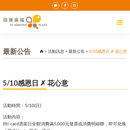
最新公告
>
活動訊息
>
最新公告
>
5/10感恩日 ✗ 花心意
5/10感恩日 ✗ 花心意
活動時間：5/10(日)
活動內容：
持I-card憑當日全館消費滿5,000元發票或消費明細聯，即可兌換