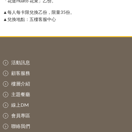
「花途Huato 花束」乙份。
▲每人每卡限兌換乙份，限量35份。
▲兌換地點：五樓客服中心
活動訊息
顧客服務
樓層介紹
主題餐廳
線上DM
會員專區
聯絡我們