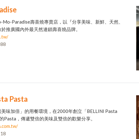
adise
o-Mo-Paradise壽喜燒專賣店，以『分享美味、新鮮、天然、
力於推廣國內外最天然連鎖壽喜燒品牌。
.tw/
88
ta Pasta
加倍」的用餐環境，在2000年創立「BELLINI Pasta
倍的Pasta，傳遞雙倍的美味及雙倍的歡樂分享。
a.com.tw/
18