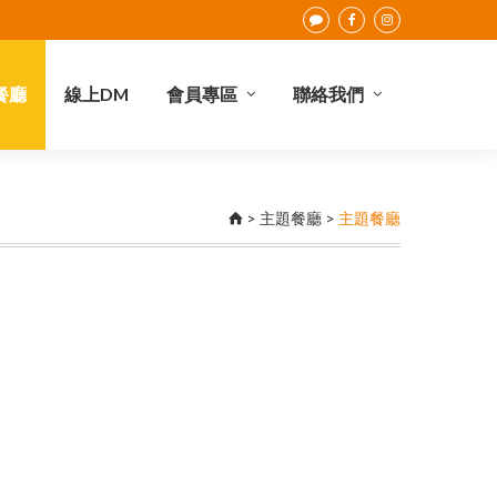
餐廳
線上DM
會員專區
聯絡我們
點數查詢
會員權益
合作提案
I-Card介紹
聯絡我們
>
主題餐廳
>
主題餐廳