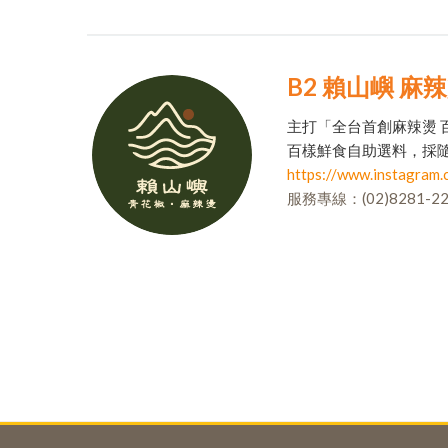
B2 賴山嶼 麻
主打「全台首創麻辣燙 
百樣鮮食自助選料，採
https://www.instagram.c
服務專線：(02)8281-22