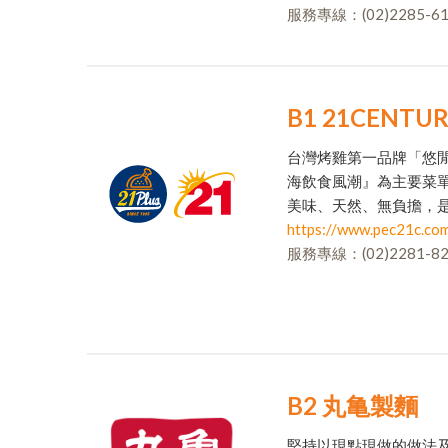
服務專線：(02)2285-61
B1 21CENT
台灣烤雞第一品牌「悠
海飲食風潮』為主要菜
美味、天然、無負擔，
https://www.pec21c.com
服務專線：(02)2281-82
B2 丸亀製麵
堅持以現點現做的做法