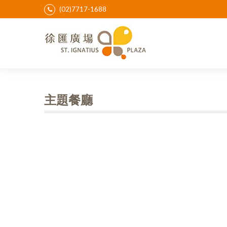
(02)7717-1688
主題餐廳