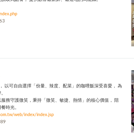
ndex.php
63
屋， 以可自由選擇「份量、辣度、配菜」的咖哩飯深受喜愛， 為
牌。
以服務守護微笑，秉持「微笑、敏捷、熱情」的核心價值， 陪
用餐時光。
com.tw/web/index/index.jsp
89