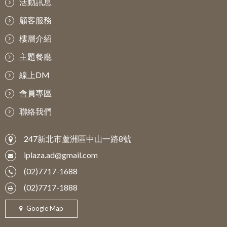
活動訊息
顧客服務
樓層介紹
主題餐廳
線上DM
會員專區
聯絡我們
247新北市蘆洲區中山一路8號
iplaza.ad@gmail.com
(02)7717-1688
(02)7717-1888
Google Map